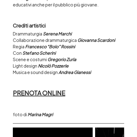
educativi anche per il pubblico più giovane.
Crediti artistici
Drammaturgia 
Serena Marchi
Collaborazione drammaturgica 
Giovanna Scardoni
Regia 
Francesco “Bolo” Rossini
Con 
Stefano Scherini
Scene e costumi 
Gregorio Zurla
Light design 
Nicolò Pozzerle
Musica e sound design 
Andrea Gianessi
PRENOTA ONLINE
foto di 
Marina Magri