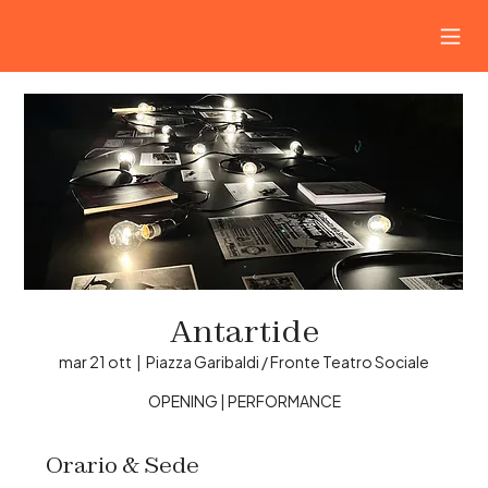
Antartide
mar 21 ott
  |  
Piazza Garibaldi / Fronte Teatro Sociale
OPENING | PERFORMANCE
Orario & Sede