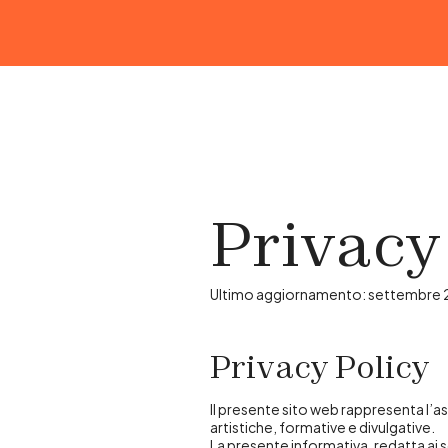
Privacy
Ultimo aggiornamento: settembre
Privacy Policy
Il presente sito web rappresenta l’
artistiche, formative e divulgative.
La presente informativa, redatta ai s