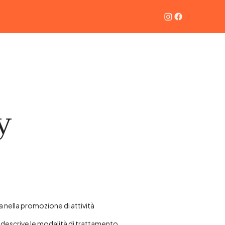
y
a nella promozione di attività
, descrive le modalità di trattamento