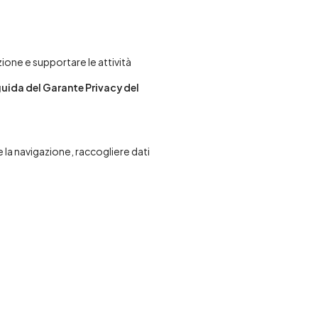
zione e supportare le attività
guida del Garante Privacy del
re la navigazione, raccogliere dati