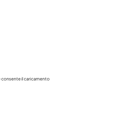
e consente il caricamento