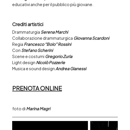
educativi anche per il pubblico più giovane.
Crediti artistici
Drammaturgia 
Serena Marchi
Collaborazione drammaturgica 
Giovanna Scardoni
Regia 
Francesco “Bolo” Rossini
Con 
Stefano Scherini
Scene e costumi 
Gregorio Zurla
Light design 
Nicolò Pozzerle
Musica e sound design 
Andrea Gianessi
PRENOTA ONLINE
foto di 
Marina Magri