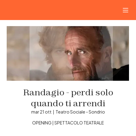
Randagio - perdi solo
quando ti arrendi
mar 21 ott
  |  
Teatro Sociale - Sondrio
OPENING | SPETTACOLO TEATRALE