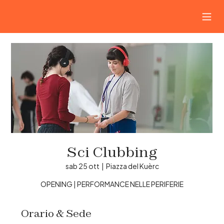
Sci Clubbing
sab 25 ott
  |  
Piazza del Kuèrc
OPENING | PERFORMANCE NELLE PERIFERIE
Orario & Sede