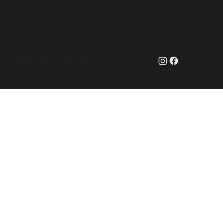
Eventi
News
Contatti
Privacy & Cookie Policy