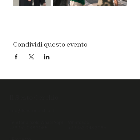
Condividi questo evento
Il Sesto Cerchio
info@ilsestocerchio.it
Telefono (solo WhatsApp)
Whatsapp
+39 352 048 2085
+39 352 048 2085
Il Progetto