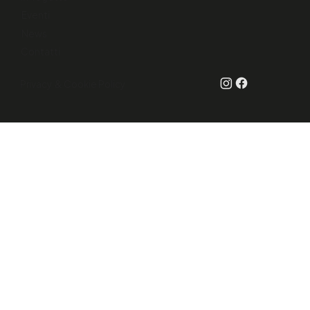
Eventi
News
Contatti
Privacy & Cookie Policy