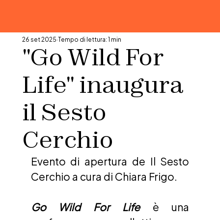
26 set 2025
Tempo di lettura: 1 min
"Go Wild For
Life" inaugura
il Sesto
Cerchio
Evento di apertura de Il Sesto 
Cerchio a cura di Chiara Frigo. 
Go Wild For Life
 è una 