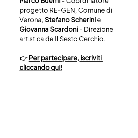
Marco Buemi
 - Coordinatore 
progetto RE-GEN, Comune di 
Verona, 
Stefano Scherini
 e 
Giovanna Scardoni
 - Direzione 
artistica de Il Sesto Cerchio. 
👉 
Per partecipare, iscriviti 
cliccando qui!