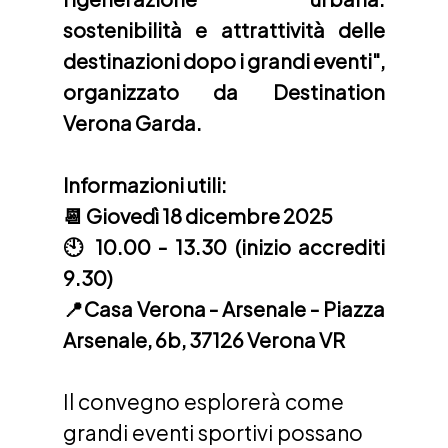
sostenibilità e attrattività delle 
destinazioni dopo i grandi eventi", 
organizzato da Destination 
Verona Garda. 
Informazioni utili: 
📆 Giovedì 18 dicembre 2025
🕙 10.00 - 13.30 (inizio accrediti 
9.30)
📍Casa Verona - Arsenale - Piazza 
Arsenale, 6b, 37126 Verona VR
Il convegno esplorerà come 
grandi eventi sportivi possano 