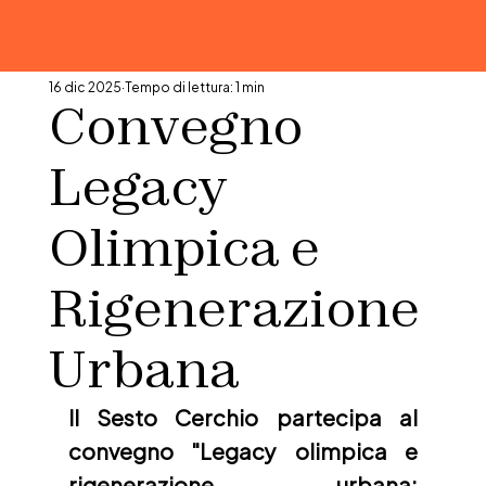
16 dic 2025
Tempo di lettura: 1 min
Convegno
Legacy
Olimpica e
Rigenerazione
Urbana
Il Sesto Cerchio partecipa al 
convegno "Legacy olimpica e 
rigenerazione urbana: 